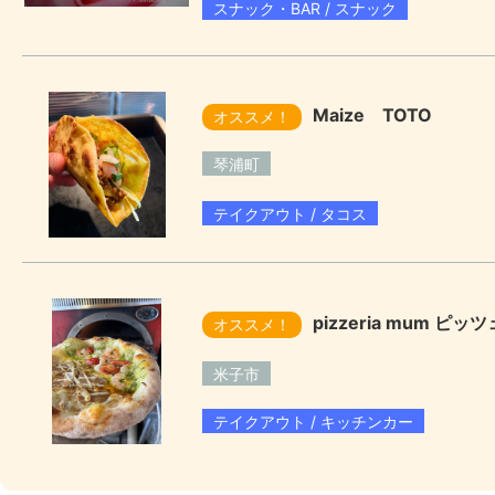
スナック・BAR / スナック
Maize TOTO
オススメ！
琴浦町
テイクアウト / タコス
pizzeria mum ピ
オススメ！
米子市
テイクアウト / キッチンカー