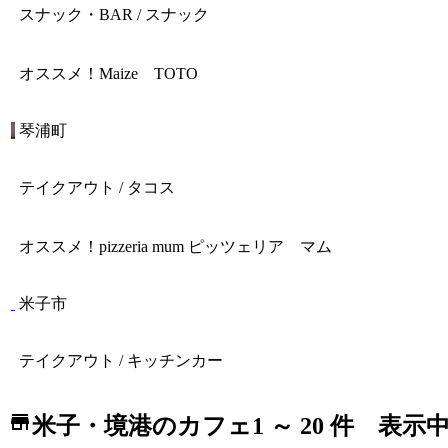
スナック・BAR / スナック
オススメ！
Maize TOTO
琴浦町
テイクアウト / タコス
オススメ！
pizzeria mum ピッツェリア マム
米子市
テイクアウト / キッチンカー
store
米子・境港のカフェ
1 ～ 20 件 表示中