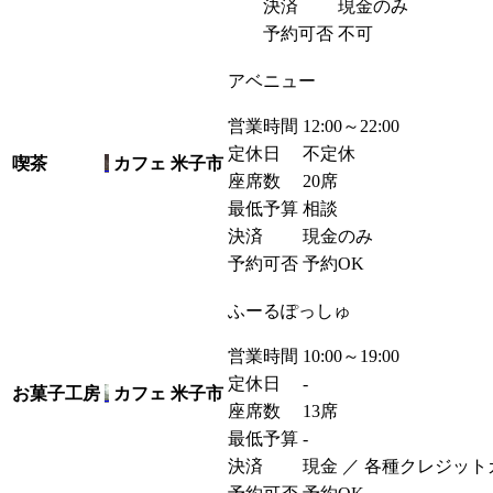
決済
現金のみ
予約可否
不可
アベニュー
営業時間
12:00～22:00
定休日
不定休
喫茶
カフェ
米子市
座席数
20席
最低予算
相談
決済
現金のみ
予約可否
予約OK
ふーるぽっしゅ
営業時間
10:00～19:00
定休日
-
お菓子工房
カフェ
米子市
座席数
13席
最低予算
-
決済
現金 ／ 各種クレジット