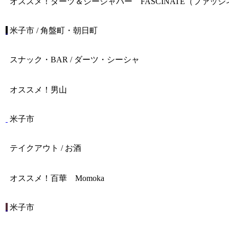
オススメ！
ダーツ＆シーシャバー FASCINATE（ファッ
米子市 / 角盤町・朝日町
スナック・BAR / ダーツ・シーシャ
オススメ！
男山
米子市
テイクアウト / お酒
オススメ！
百華 Momoka
米子市