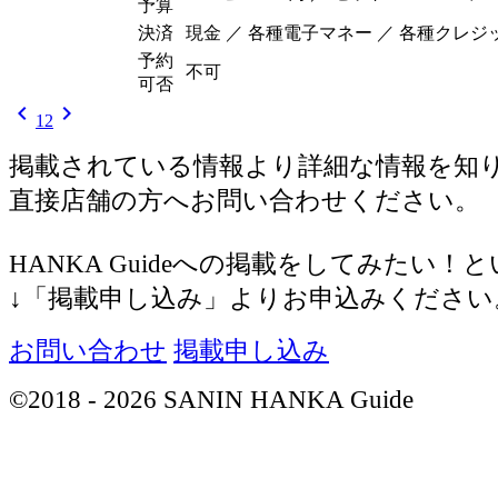
予算
決済
現金 ／ 各種電子マネー ／ 各種クレ
予約
不可
可否
chevron_left
chevron_right
1
2
掲載されている情報より詳細な情報を知
直接店舗の方へお問い合わせください。
HANKA Guideへの掲載をしてみたい！
↓「掲載申し込み」よりお申込みください
お問い合わせ
掲載申し込み
©2018 - 2026 SANIN HANKA Guide