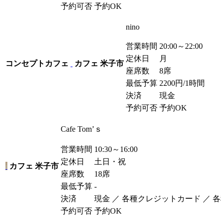
予約可否
予約OK
nino
営業時間
20:00～22:00
定休日
月
コンセプトカフェ
カフェ
米子市
座席数
8席
最低予算
2200
円
/1時間
決済
現金
予約可否
予約OK
Cafe Tom’ｓ
営業時間
10:30～16:00
定休日
土日・祝
カフェ
米子市
座席数
18席
最低予算
-
決済
現金 ／ 各種クレジットカード ／ 
予約可否
予約OK