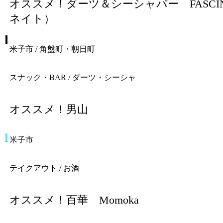
オススメ！
ダーツ＆シーシャバー FASCI
ネイト）
米子市 / 角盤町・朝日町
スナック・BAR / ダーツ・シーシャ
オススメ！
男山
米子市
テイクアウト / お酒
オススメ！
百華 Momoka