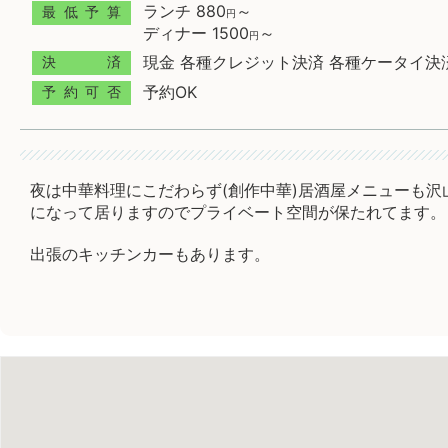
ランチ 880
～
最低予算
円
ディナー 1500
～
円
現金 各種クレジット決済 各種ケータイ決済
決済
予約OK
予約可否
夜は中華料理にこだわらず(創作中華)居酒屋メニューも沢
になって居りますのでプライベート空間が保たれてます。
出張のキッチンカーもあります。