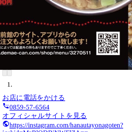
お店に電話をかける
settings_phone
0859-57-6564
オフィシャルサイトを見る
public
https://instagram.com/hanautayonagoten?